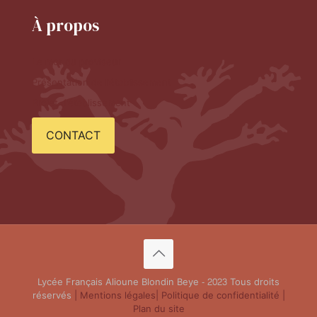
À propos
Le mot du proviseur
Présentation de l'établissement
Projet d'établissement
CONTACT
Lycée Français Alioune Blondin Beye - 2023 Tous droits
réservés
| Mentions légales
| Politique de confidentialité
|
Plan du site