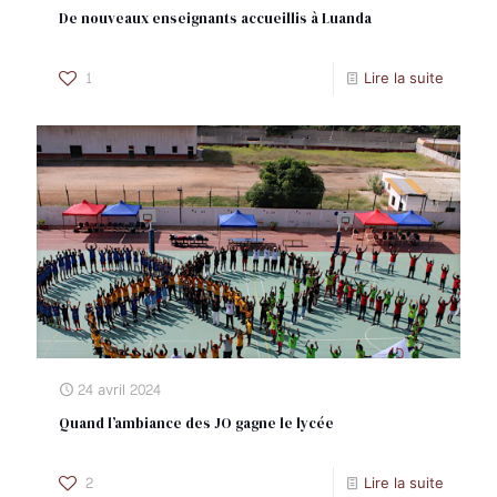
De nouveaux enseignants accueillis à Luanda
1
Lire la suite
24 avril 2024
Quand l’ambiance des JO gagne le lycée
2
Lire la suite