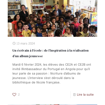
13 mars 2024
Un écrivain à l’école : de l’inspiration à la réalisation
d’un album jeunesse
Mardi 6 février 2024, les élèves des CE2A et CE2B ont
invité l’Ambassadeur du Portugal en Angola pour qu’il
leur parle de sa passion : l’écriture d’albums de
jeunesse. L’interview s’est déroulé dans la
bibliothèque de l’école française.
2
Lire la suite