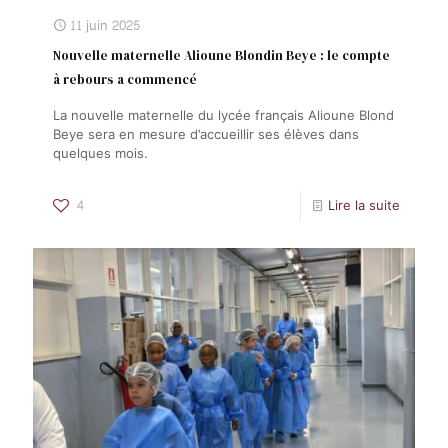
11 juin 2025
Nouvelle maternelle Alioune Blondin Beye : le compte
à rebours a commencé
La nouvelle maternelle du lycée français Alioune Blond
Beye sera en mesure d'accueillir ses élèves dans
quelques mois.
4
Lire la suite