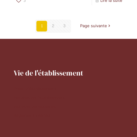
3
Lire la suite
1
2
3
Page suivante
Vie de l'établissement
Projet d'établissement
Horaires de l'établissement
Activités périscolaires
Réglement intérieur