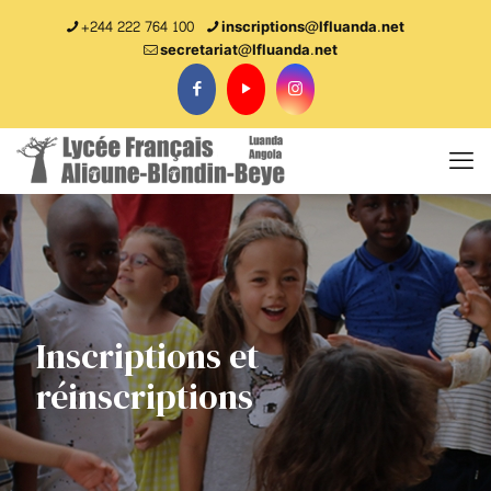
+244 222 764 100
inscriptions@lfluanda.net
secretariat@Ifluanda.net
Inscriptions et
réinscriptions