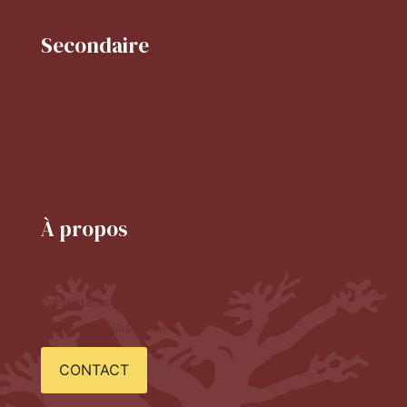
Secondaire
Mot de la CPE
Horaire du secondaire
Le CDI
À propos
Le mot du proviseur
Présentation de l'établissement
Projet d'établissement
CONTACT