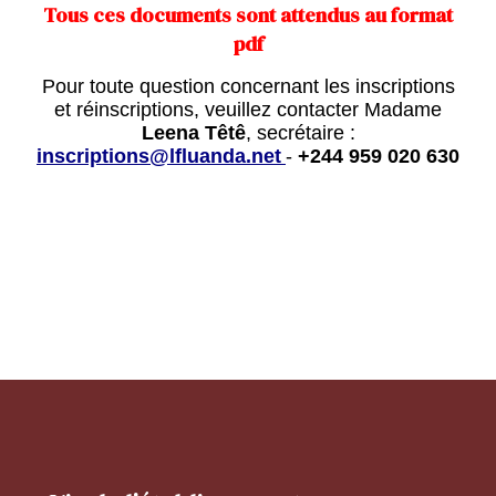
Tous ces documents sont attendus au format
pdf
Pour toute question concernant les inscriptions
et réinscriptions, veuillez contacter Madame
Leena Têtê
, secrétaire :
inscriptions@lfluanda.net
-
+244 959 020 630