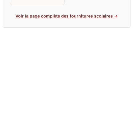
Voir la page complète des fournitures scolaires →
Accès rapides
Livréval