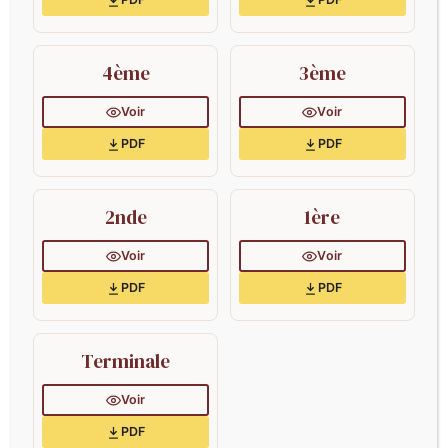
NOTRE PROJET
INSCRIPTIONS/RÉINSCRIPTIONS
NOUS CONTACTER
4ème
3ème
Voir
Voir
PDF
PDF
2nde
1ère
Voir
Voir
PDF
PDF
Terminale
Voir
PDF