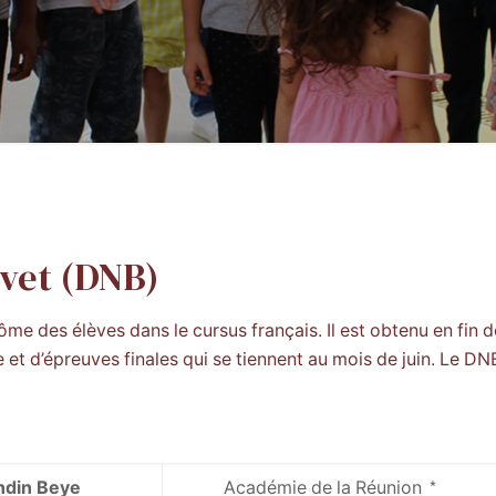
evet (DNB)
ôme des élèves dans le cursus français. Il est obtenu en fin 
ée et d’épreuves finales qui se tiennent au mois de juin. Le 
ndin Beye
Académie de la Réunion *