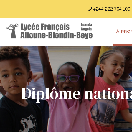
+244 222 764 100
À PRO
Diplôme nation