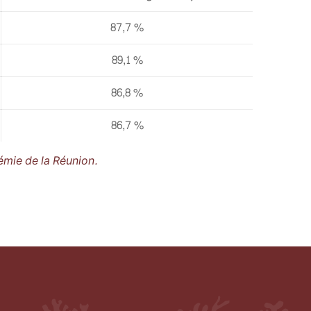
87,7 %
89,1 %
86,8 %
86,7 %
émie de la Réunion.