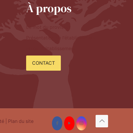
À propos
Le mot du proviseur
Présentation de l'établissement
Projet d'établissement
CONTACT
té
| Plan du site