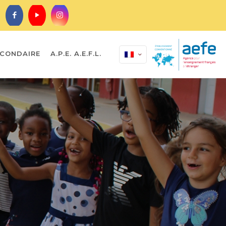
CONDAIRE
A.P.E. A.E.F.L.