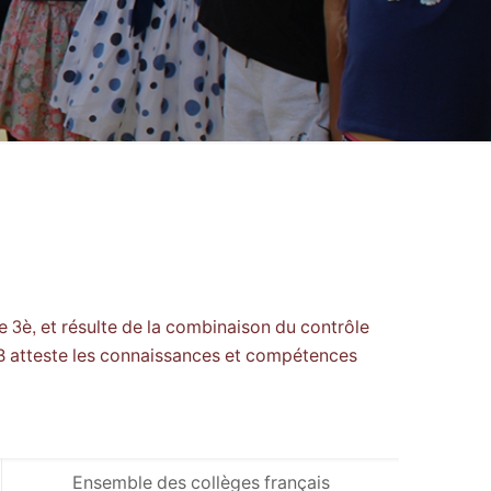
de 3è, et résulte de la combinaison du contrôle
DNB atteste les connaissances et compétences
Ensemble des collèges français