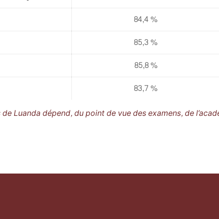
84,4 %
85,3 %
85,8 %
83,7 %
s de Luanda dépend, du point de vue des examens, de l’acad