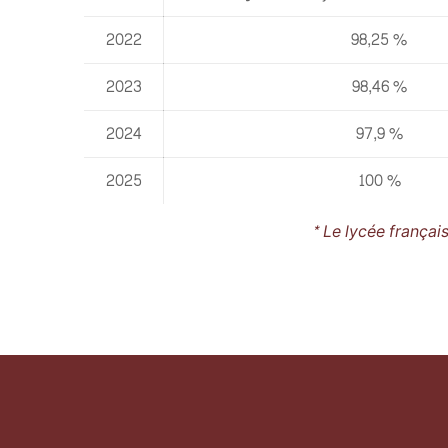
2022
98,25 %
2023
98,46 %
2024
97,9 %
2025
100 %
* Le lycée françai