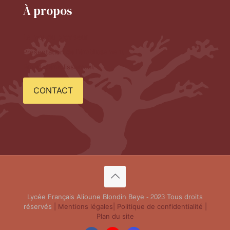
À propos
Le mot du proviseur
Présentation de l'établissement
Projet d'établissement
CONTACT
Lycée Français Alioune Blondin Beye - 2023 Tous droits
réservés
| Mentions légales
| Politique de confidentialité
|
Plan du site