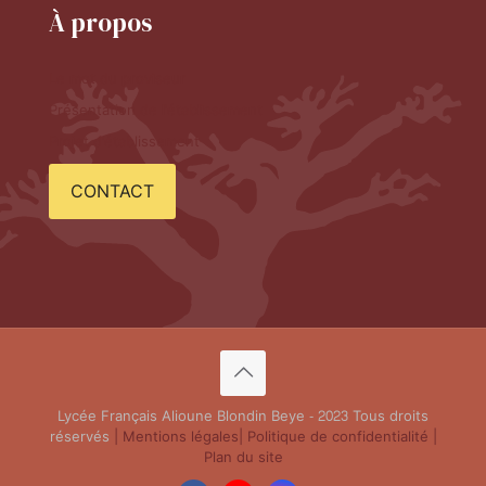
À propos
Le mot du proviseur
Présentation de l'établissement
Projet d'établissement
CONTACT
Lycée Français Alioune Blondin Beye - 2023 Tous droits
réservés
| Mentions légales
| Politique de confidentialité
|
Plan du site