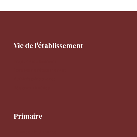
Vie de l'établissement
Projet d'établissement
Horaires de l'établissement
Activités périscolaires
Réglement intérieur
Primaire
Le mot de la directrice