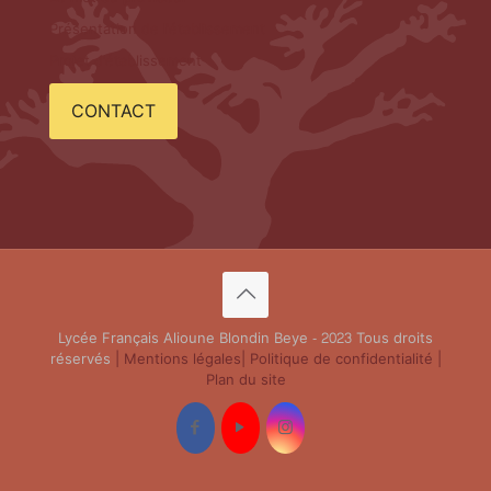
Présentation de l'établissement
Projet d'établissement
CONTACT
Lycée Français Alioune Blondin Beye - 2023 Tous droits
réservés
| Mentions légales
| Politique de confidentialité
|
Plan du site