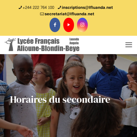
+244 222 764 100
inscriptions@lfluanda.net
secretariat@Ifluanda.net
Horaires du secondaire