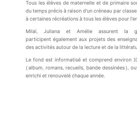
Tous les élèves de maternelle et de primaire son
du temps précis à raison d'un créneau par classe
à certaines récréations à tous les élèves pour l'e
Milaï, Juliana et Amélie assurent la g
participent également aux projets des enseigna
des activités autour de la lecture et de la littérat
Le fond est informatisé et comprend environ 1000
(album, romans, recueils, bande dessinées), ou
enrichi et renouvelé chaque année.