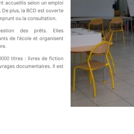
t accueillis selon un emploi
. De plus, la BCD est ouverte
mprunt ou la consultation.
estion des prêts. Elles
nts de l'école et organisent
ure.
0 titres : livres de fiction
vrages documentaires. Il est