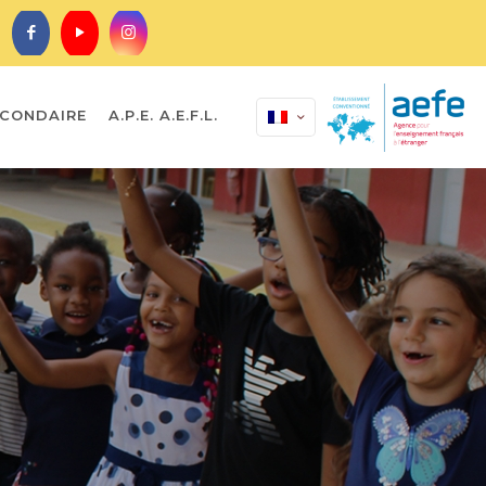
CONDAIRE
A.P.E. A.E.F.L.