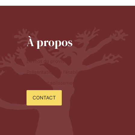
À propos
Le mot du proviseur
Présentation de l'établissement
Projet d'établissement
CONTACT