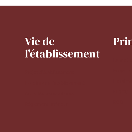
Vie de
Pri
l'établissement
Le mot d
Projet d
Projet d'établissement
Horaires
Horaires de l'établissement
FLSCO
Activités périscolaires
BCD
Réglement intérieur