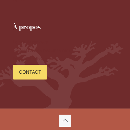
Le CDI
À propos
Le mot du proviseur
Présentation de l'établissement
Projet d'établissement
CONTACT