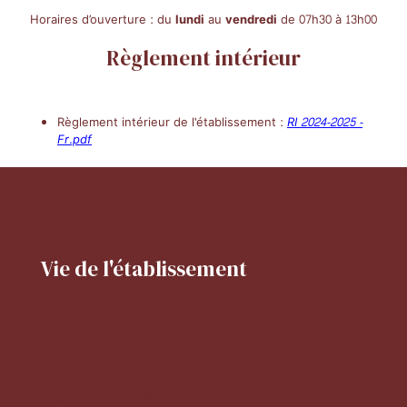
Horaires d’ouverture : du
lundi
au
vendredi
de 07h30 à 13h00
Règlement intérieur
Règlement intérieur de l'établissement :
RI 2024-2025 -
Fr.pdf
Vie de l'établissement
Projet d'établissement
Horaires de l'établissement
Activités périscolaires
Réglement intérieur