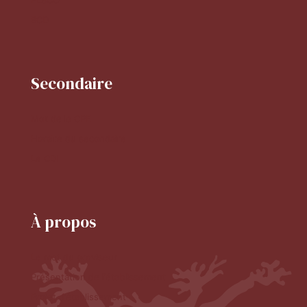
FLSCO
BCD
Secondaire
Mot de la CPE
Horaire du secondaire
Le CDI
À propos
Le mot du proviseur
Présentation de l'établissement
Projet d'établissement