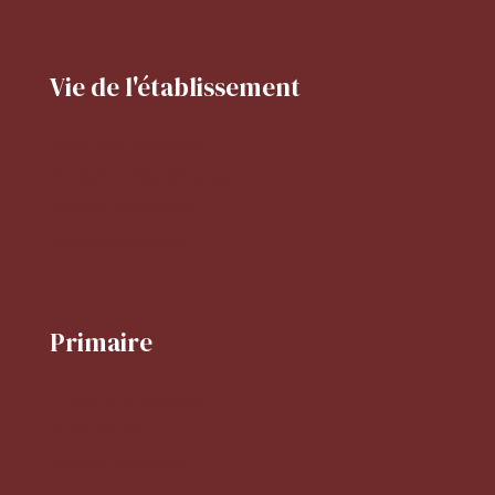
Vie de l'établissement
Projet d'établissement
Horaires de l'établissement
Activités périscolaires
Réglement intérieur
Primaire
Le mot de la directrice
Projet d'école
Horaires du primaire