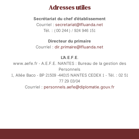
Adresses utiles
Secrétariat du chef d’établissement
Courriel :
secretariat@lfluanda.net
Tél. : (00 244) / 924 946 151
Directeur du primaire
Courriel :
dir.primaire@lfluanda.net
L’A.E.F.E.
www.aefe.fr - A.E.F.E. NANTES : Bureau de la gestion des
Personnels
1, Allée Baco - BP 21509 -44015 NANTES CEDEX 1 - Tél. : 02 51
77 29 03/04
Courriel :
personnels.aefe@diplomatie.gouv.fr