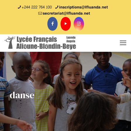
+244 222 764 100
inscriptions@lfluanda.net
secretariat@Ifluanda.net
danse