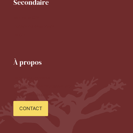
Secondaire
Mot de la CPE
Horaire du secondaire
Le CDI
À propos
Le mot du proviseur
Présentation de l'établissement
Projet d'établissement
CONTACT