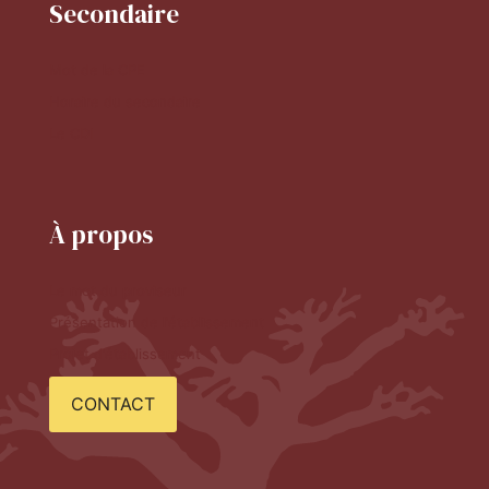
Secondaire
Mot de la CPE
Horaire du secondaire
Le CDI
À propos
Le mot du proviseur
Présentation de l'établissement
Projet d'établissement
CONTACT