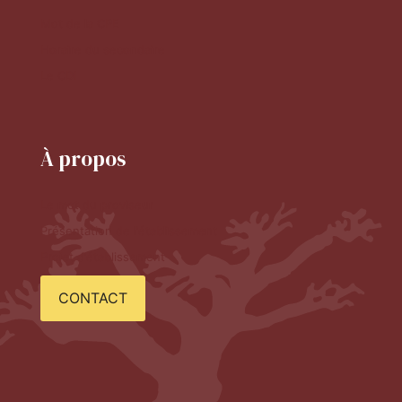
Mot de la CPE
Horaire du secondaire
Le CDI
À propos
Le mot du proviseur
Présentation de l'établissement
Projet d'établissement
CONTACT