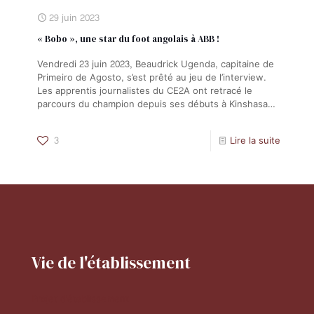
29 juin 2023
« Bobo », une star du foot angolais à ABB !
Vendredi 23 juin 2023, Beaudrick Ugenda, capitaine de
Primeiro de Agosto, s’est prêté au jeu de l’interview.
Les apprentis journalistes du CE2A ont retracé le
parcours du champion depuis ses débuts à Kinshasa…
3
Lire la suite
Vie de l'établissement
Projet d'établissement