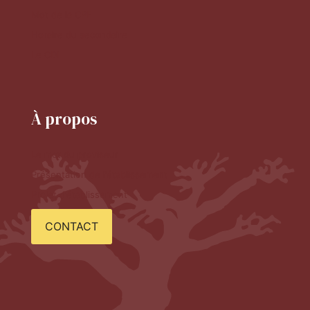
Mot de la CPE
Horaire du secondaire
Le CDI
À propos
Le mot du proviseur
Présentation de l'établissement
Projet d'établissement
CONTACT