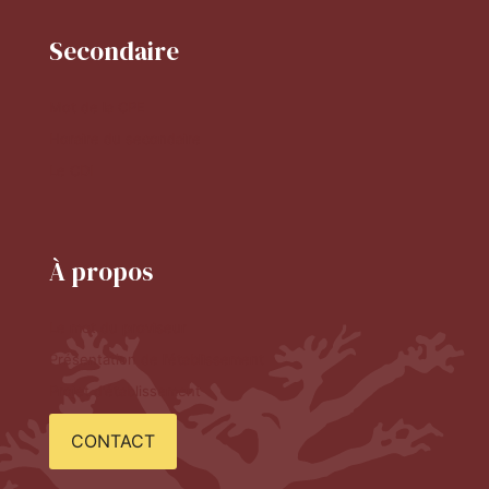
Secondaire
Mot de la CPE
Horaire du secondaire
Le CDI
À propos
Le mot du proviseur
Présentation de l'établissement
Projet d'établissement
CONTACT