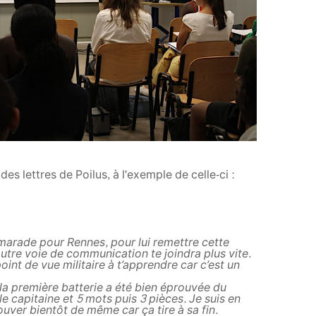
des lettres de Poilus, à l'exemple de celle-ci :
marade pour Rennes, pour lui remettre cette
autre voie de communication te joindra plus vite.
oint de vue militaire à t’apprendre car c’est un
la première batterie a été bien éprouvée du
e capitaine et 5 mots puis 3 pièces. Je suis en
ouver bientôt de même car ça tire à sa fin.