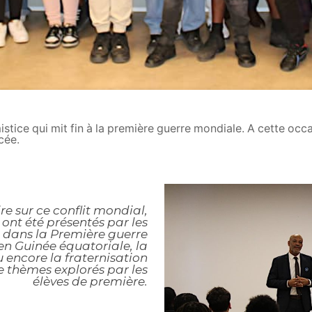
istice qui mit fin à la première guerre mondiale. A cette occ
cée.
e sur ce conflit mondial,
 ont été présentés par les
al dans la Première guerre
en Guinée équatoriale, la
 encore la fraternisation
e thèmes explorés par les
élèves de première.