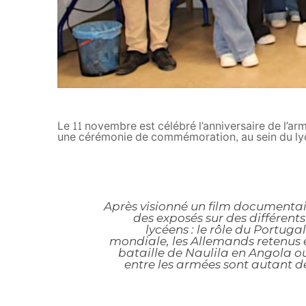
Le 11 novembre est célébré l’anniversaire de l’arm
une cérémonie de commémoration, au sein du ly
Après visionné un film documentair
des exposés sur des différents
lycéens : le rôle du Portug
mondiale, les Allemands retenus 
bataille de Naulila en Angola ou
entre les armées sont autant d