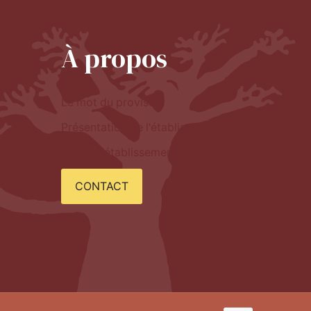
À propos
Le mot du proviseur
Présentation de l'établissement
Projet d'établissement
CONTACT