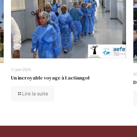
11 juin 2025
20
Un incroyable voyage à Lactiangol
D
Lire la suite