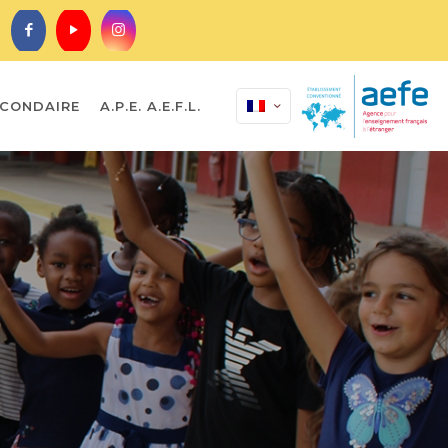
CONDAIRE
A.P.E. A.E.F.L.