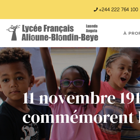
+244 222 764 100
À PRO
11 novembre 1918
commémorent l’