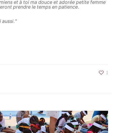
 miens et à toi ma douce et adorée petite femme
feront prendre le temps en patience.
 aussi."
1