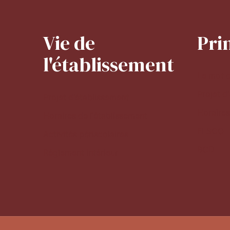
Vie de
Pri
l'établissement
Le mot d
Projet d
Projet d'établissement
Horaires
Horaires de l'établissement
FLSCO
Activités périscolaires
BCD
Réglement intérieur