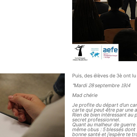
Puis, des élèves de 3è ont lu 
"Mardi 28 septembre 1914
Mad chérie
Je profite du départ d’un ca
carte qui peut-être par une 
Rien de bien intéressant au p
secret professionnel.
Quant au malheur de guerre 
même obus : 5 blessés dont l
bonne santé et j’espère te tr