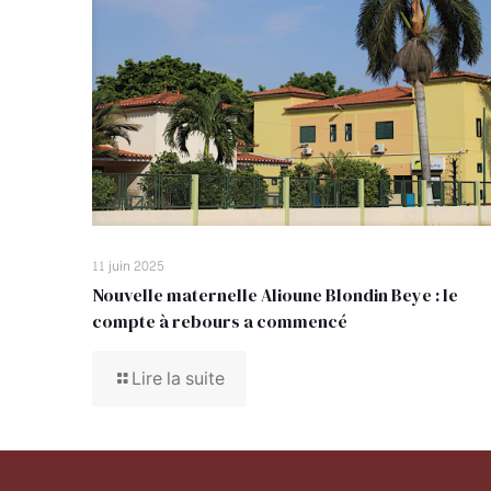
11 juin 2025
Nouvelle maternelle Alioune Blondin Beye : le
compte à rebours a commencé
Lire la suite