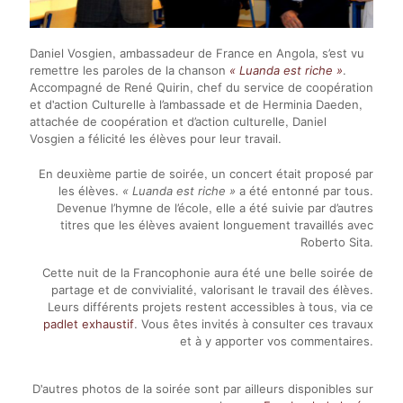
Daniel Vosgien, ambassadeur de France en Angola, s’est vu
remettre les paroles de la chanson
« Luanda est riche »
.
Accompagné de René Quirin, chef du service de coopération
et d'action Culturelle à l’ambassade et de Herminia Daeden,
attachée de coopération et d’action culturelle, Daniel
Vosgien a félicité les élèves pour leur travail.
En deuxième partie de soirée, un concert était proposé par
les élèves.
« Luanda est riche »
a été entonné par tous.
Devenue l’hymne de l’école, elle a été suivie par d’autres
titres que les élèves avaient longuement travaillés avec
Roberto Sita.
Cette nuit de la Francophonie aura été une belle soirée de
partage et de convivialité, valorisant le travail des élèves.
Leurs différents projets restent accessibles à tous, via ce
padlet exhaustif
. Vous êtes invités à consulter ces travaux
et à y apporter vos commentaires.
D'autres photos de la soirée sont par ailleurs disponibles sur