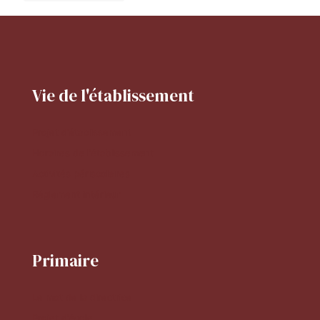
Vie de l'établissement
Projet d'établissement
Horaires de l'établissement
Activités périscolaires
Réglement intérieur
Primaire
Le mot de la directrice
Projet d'école