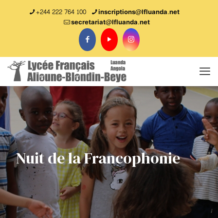
+244 222 764 100
inscriptions@lfluanda.net
secretariat@Ifluanda.net
Nuit de la Francophonie