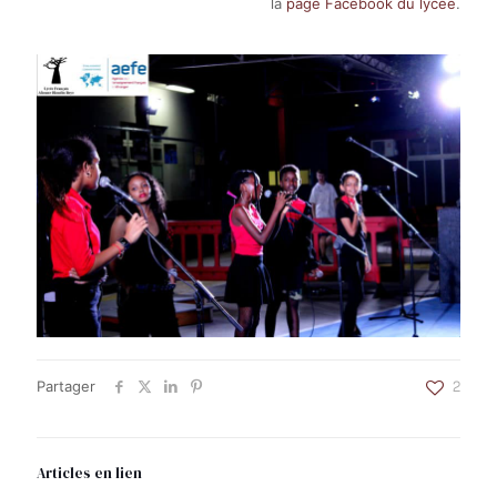
la
page Facebook du lycée
.
Partager
2
Articles en lien