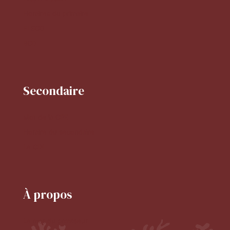
Horaires du primaire
FLSCO
BCD
Secondaire
Mot de la CPE
Horaire du secondaire
Le CDI
À propos
Le mot du proviseur