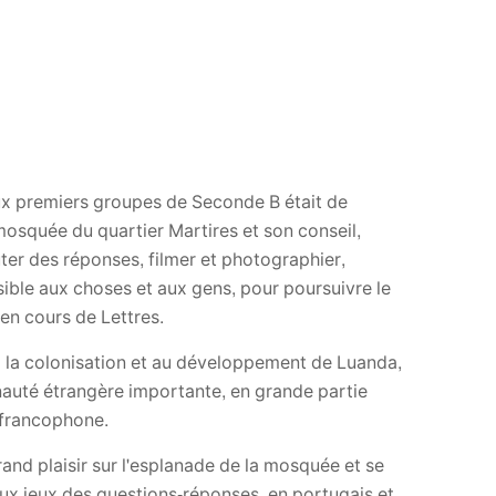
eux premiers groupes de Seconde B était de
mosquée du quartier Martires et son conseil,
ter des réponses, filmer et photographier,
sible aux choses et aux gens, pour poursuivre le
en cours de Lettres.
e à la colonisation et au développement de Luanda,
unauté étrangère importante, en grande partie
 francophone.
and plaisir sur l'esplanade de la mosquée et se
aux jeux des questions-réponses, en portugais et