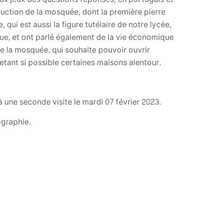
truction de la mosquée, dont la première pierre
 qui est aussi la figure tutélaire de notre lycée,
ogue, et ont parlé également de la vie économique
de la mosquée, qui souhaite pouvoir ouvrir
hetant si possible certaines maisons alentour.
une seconde visite le mardi 07 février 2023.
ographie.