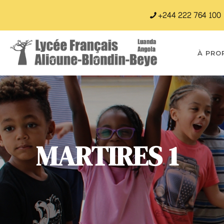
+244 222 764 100
À PRO
MARTIRES 1