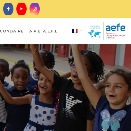
CONDAIRE
A.P.E. A.E.F.L.