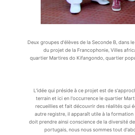
Deux groupes d'élèves de la Seconde B, dans le
du projet de la Francophonie, Villes afric
quartier Martires do Kifangondo, quartier popu
L'idée qui préside à ce projet est de s'appro
terrain et ici en l'occurrence le quartier Mar
recueillies et fait découvrir des réalités qu
autre registre, il apparaît utile à la formati
doit prendre ainsi conscience de la diversité 
portugais, nous nous sommes tout d'abo