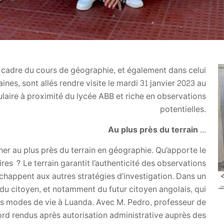
 cadre du cours de géographie, et également dans celui
aines, sont allés rendre visite le mardi 31 janvier 2023 au
laire à proximité du lycée ABB et riche en observations
potentielles.
Au plus près du terrain ...
cher au plus près du terrain en géographie. Qu’apporte le
tires ? Le terrain garantit l’authenticité des observations
i échappent aux autres stratégies d’investigation. Dans un
on du citoyen, et notamment du futur citoyen angolais, qui
des modes de vie à Luanda. Avec M. Pedro, professeur de
rd rendus après autorisation administrative auprès des