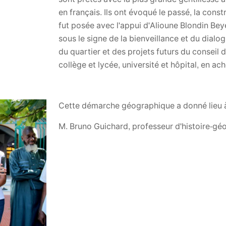
en français. Ils ont évoqué le passé, la cons
fut posée avec l'appui d'Alioune Blondin Beye,
sous le signe de la bienveillance et du dial
du quartier et des projets futurs du conseil 
collège et lycée, université et hôpital, en ac
Cette démarche géographique a donné lieu à 
M. Bruno Guichard, professeur d'histoire-gé