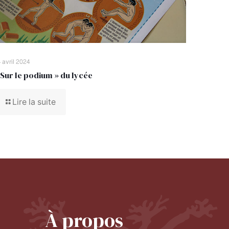
 avril 2024
 Sur le podium » du lycée
Lire la suite
À propos