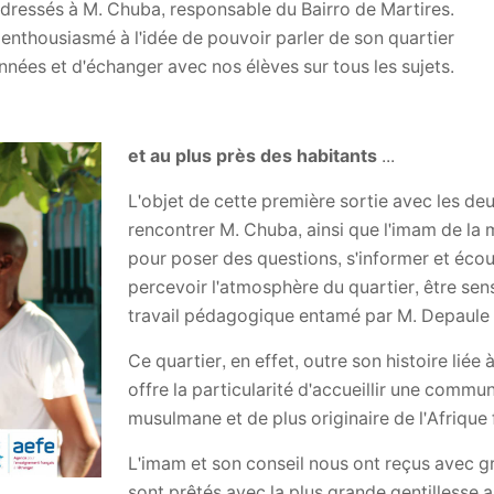
dressés à M. Chuba, responsable du Bairro de Martires.
 enthousiasmé à l'idée de pouvoir parler de son quartier
années et d'échanger avec nos élèves sur tous les sujets.
et au plus près des habitants ...
L'objet de cette première sortie avec les d
rencontrer M. Chuba, ainsi que l'imam de la 
pour poser des questions, s'informer et écou
percevoir l'atmosphère du quartier, être sen
travail pédagogique entamé par M. Depaule 
Ce quartier, en effet, outre son histoire lié
offre la particularité d'accueillir une comm
musulmane et de plus originaire de l'Afrique
L'imam et son conseil nous ont reçus avec gr
sont prêtés avec la plus grande gentillesse 