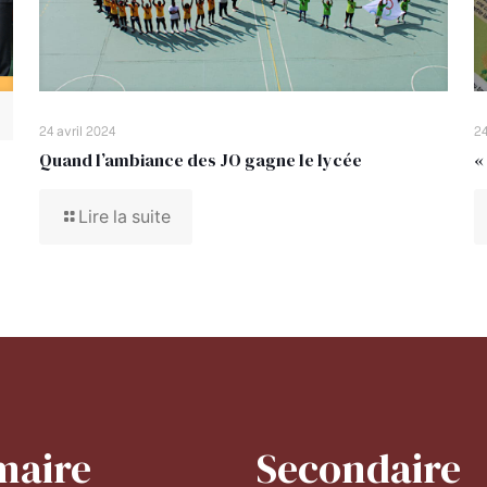
24 avril 2024
24
Quand l’ambiance des JO gagne le lycée
«
Lire la suite
maire
Secondaire