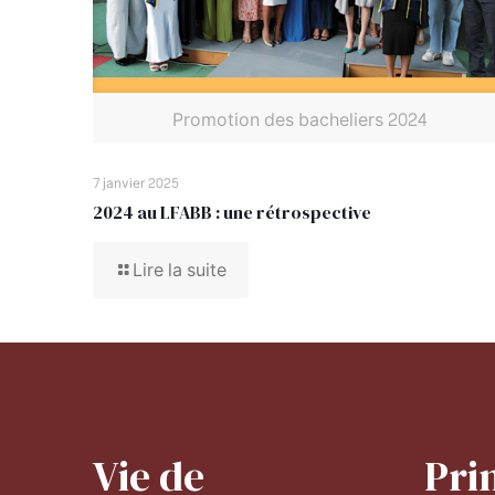
Promotion des bacheliers 2024
7 janvier 2025
2024 au LFABB : une rétrospective
Lire la suite
Vie de
Pri