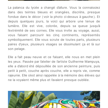
La palanca du lycée a changé d’allure. Vous la connaissiez
dans des teintes bleues et orangées, discrète, presque
fondue dans le décor (voir la photo ci-dessus à gauche). Et
depuis quelques jours, la voici qui arbore une tenue de
lumière. Elle est vive, colorée, depuis sa queue jusqu’à
l’extrémité de ses cornes. Elle vous invite au voyage, aussi,
vous faisant parcourir les cinq continents, représentés
symboliquement. Elle vous scrute de toutes parts, plusieurs
paires d’yeux, plusieurs visages se dissimulant ça et là sur
son pelage.
Elle a fait peau neuve et ce faisant, elle nous en met plein
les yeux. Passée par l’atelier de l’artiste Guilherme Mampuya,
elle a d’abord été dépouillée de son ancienne peinture, puis
petit à petit, couche après couche, elle a repris vie, comme
rajeunie. Elle s’est ainsi rappelée à la mémoire des élèves qui
ne la voyaient même plus et l’avaient presque oubliée.