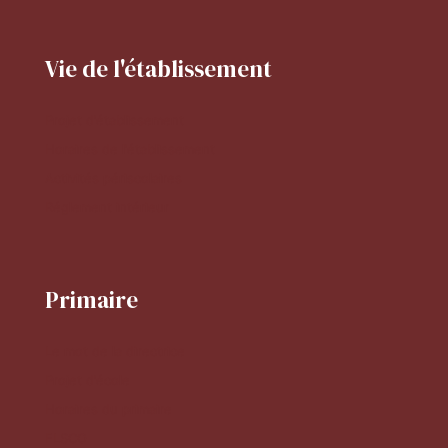
Vie de l'établissement
Projet d'établissement
Horaires de l'établissement
Activités périscolaires
Réglement intérieur
Primaire
Le mot de la directrice
Projet d'école
Horaires du primaire
FLSCO