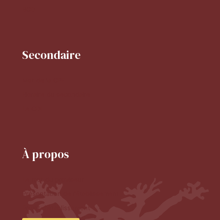
BCD
Secondaire
Mot de la CPE
Horaire du secondaire
Le CDI
À propos
Le mot du proviseur
Présentation de l'établissement
Projet d'établissement