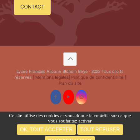
CONTACT
Lycée Français Alioune Blondin Beye - 2023 Tous droits
réservés
| Mentions légales
| Politique de confidentialité
|
Plan du site
Ce site utilise des cookies et vous donne le contrôle sur ce que
vous souhaitez activer
OK, TOUT ACCEPTER
TOUT REFUSER
Français