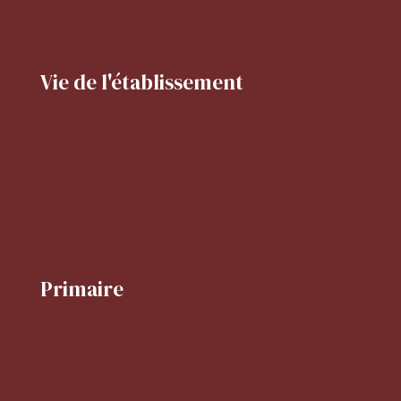
Vie de l'établissement
Projet d'établissement
Horaires de l'établissement
Activités périscolaires
Réglement intérieur
Primaire
Le mot de la directrice
Projet d'école
Horaires du primaire