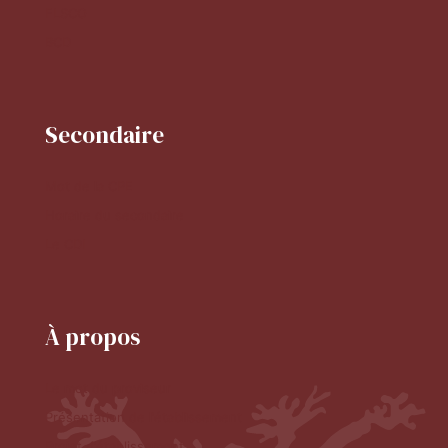
FLSCO
BCD
Secondaire
Mot de la CPE
Horaire du secondaire
Le CDI
À propos
Le mot du proviseur
Présentation de l'établissement
Projet d'établissement