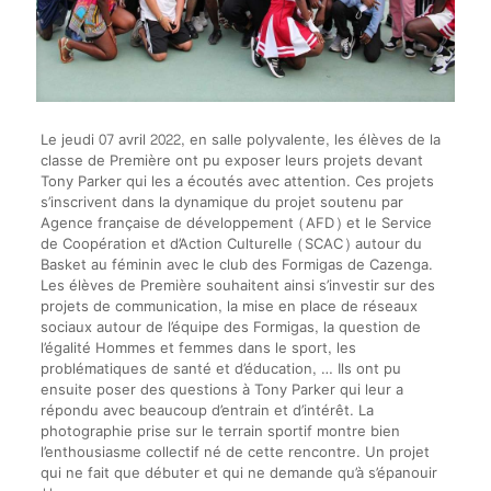
Le jeudi 07 avril 2022, en salle polyvalente, les élèves de la
classe de Première ont pu exposer leurs projets devant
Tony Parker qui les a écoutés avec attention. Ces projets
s’inscrivent dans la dynamique du projet soutenu par
Agence française de développement (AFD) et le Service
de Coopération et d’Action Culturelle (SCAC) autour du
Basket au féminin avec le club des Formigas de Cazenga.
Les élèves de Première souhaitent ainsi s’investir sur des
projets de communication, la mise en place de réseaux
sociaux autour de l’équipe des Formigas, la question de
l’égalité Hommes et femmes dans le sport, les
problématiques de santé et d’éducation, … Ils ont pu
ensuite poser des questions à Tony Parker qui leur a
répondu avec beaucoup d’entrain et d’intérêt. La
photographie prise sur le terrain sportif montre bien
l’enthousiasme collectif né de cette rencontre. Un projet
qui ne fait que débuter et qui ne demande qu’à s’épanouir