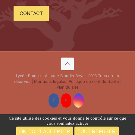
CONTACT
Lycée Français Alioune Blondin Beye - 2023 Tous droits
réservés
| Mentions légales
| Politique de confidentialité
|
Plan du site
Ce site utilise des cookies et vous donne le contrôle sur ce que
vous souhaitez activer
OK, TOUT ACCEPTER
TOUT REFUSER
Français