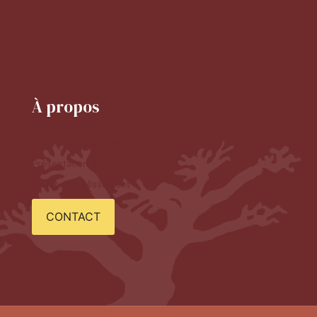
Mot de la CPE
Horaire du secondaire
Le CDI
À propos
Le mot du proviseur
Présentation de l'établissement
Projet d'établissement
CONTACT