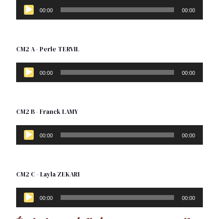
Lecteur
audio
00:00
00:00
CM2 A - Perle TERVIL
Lecteur
audio
00:00
00:00
CM2 B - Franck LAMY
Lecteur
audio
00:00
00:00
CM2 C - Layla ZEKARI
Lecteur
audio
00:00
00:00