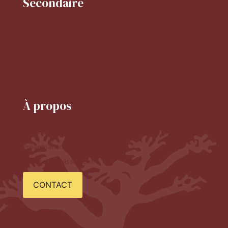
Secondaire
Mot de la CPE
Horaire du secondaire
Le CDI
À propos
Le mot du proviseur
Présentation de l'établissement
Projet d'établissement
CONTACT