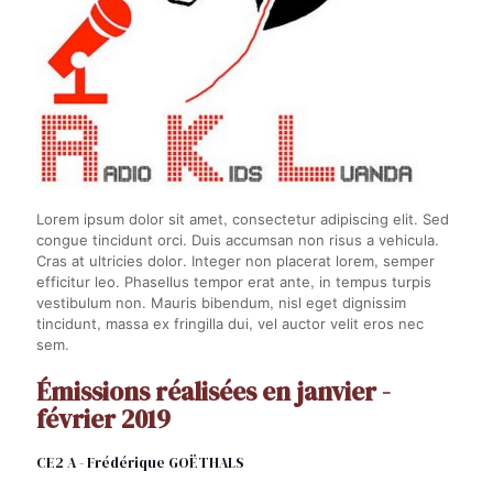
Lorem ipsum dolor sit amet, consectetur adipiscing elit. Sed
congue tincidunt orci. Duis accumsan non risus a vehicula.
Cras at ultricies dolor. Integer non placerat lorem, semper
efficitur leo. Phasellus tempor erat ante, in tempus turpis
vestibulum non. Mauris bibendum, nisl eget dignissim
tincidunt, massa ex fringilla dui, vel auctor velit eros nec
sem.
Émissions réalisées en janvier -
février 2019
CE2 A - Frédérique GOËTHALS