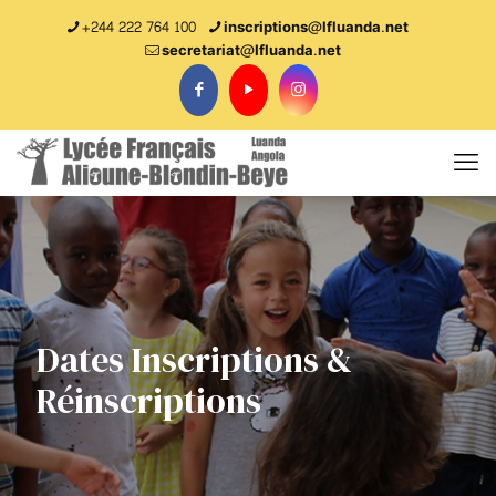
+244 222 764 100
inscriptions@lfluanda.net
secretariat@Ifluanda.net
Dates Inscriptions &
Réinscriptions