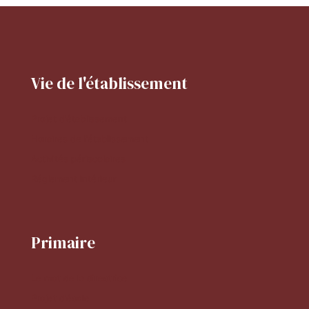
Vie de l'établissement
Projet d'établissement
Horaires de l'établissement
Activités périscolaires
Réglement intérieur
Primaire
Le mot de la directrice
Projet d'école