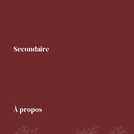
Horaires du primaire
FLSCO
BCD
Secondaire
Mot de la CPE
Horaire du secondaire
Le CDI
À propos
Le mot du proviseur
Présentation de l'établissement