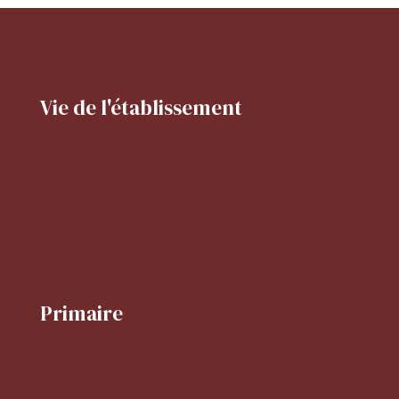
Vie de l'établissement
Projet d'établissement
Horaires de l'établissement
Activités périscolaires
Réglement intérieur
Primaire
Le mot de la directrice
Projet d'école