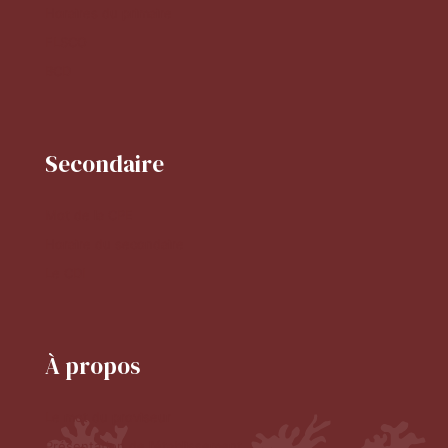
Horaires du primaire
FLSCO
BCD
Secondaire
Mot de la CPE
Horaire du secondaire
Le CDI
À propos
Le mot du proviseur
Présentation de l'établissement