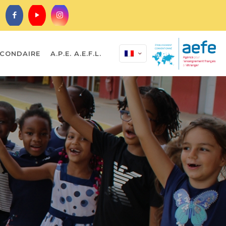
CONDAIRE
A.P.E. A.E.F.L.