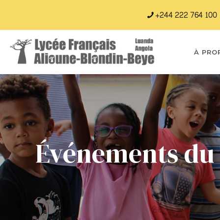
+244 222 764 100
À PRO
Événements du 