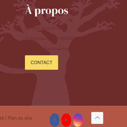
À propos
Le mot du proviseur
Présentation de l'établissement
Projet d'établissement
CONTACT
té
| Plan du site